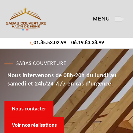
MENU
01.85.53.02.99
06.19.83.38.99
-
SABAS COUVERTURE
Nous intervenons de 08h-20h du lundi au
samedi et 24h/24 7j/7 en cas d'urgence
Nous contacter
Voir nos réalisations