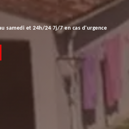
au samedi et 24h/24 7j/7 en cas d'urgence