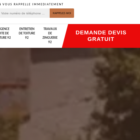
N VOUS RAPPELLE IMMEDIATEMENT
GENCE
ENTRETIEN
TRAVAUX
DEMANDE DEVIS
ITE DE
DE TOITURE
DE
GRATUIT
TURE 92
92
ZINGUERIE
92