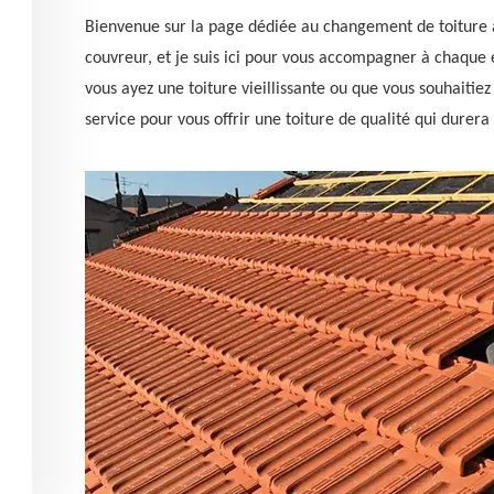
Bienvenue sur la page dédiée au changement de toiture 
couvreur, et je suis ici pour vous accompagner à chaque 
vous ayez une toiture vieillissante ou que vous souhaitiez
service pour vous offrir une toiture de qualité qui durera