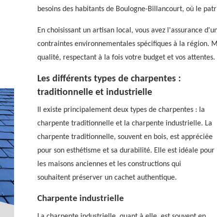
besoins des habitants de Boulogne-Billancourt, où le patr
En choisissant un artisan local, vous avez l'assurance d'
contraintes environnementales spécifiques à la région. 
qualité, respectant à la fois votre budget et vos attentes.
Les différents types de charpentes :
traditionnelle et industrielle
Il existe principalement deux types de charpentes : la
charpente traditionnelle et la charpente industrielle. La
charpente traditionnelle, souvent en bois, est appréciée
pour son esthétisme et sa durabilité. Elle est idéale pour
les maisons anciennes et les constructions qui
souhaitent préserver un cachet authentique.
Charpente industrielle
La charpente industrielle, quant à elle, est souvent en