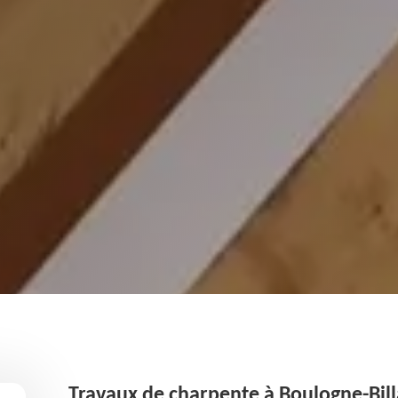
Travaux de charpente à Boulogne-Billa