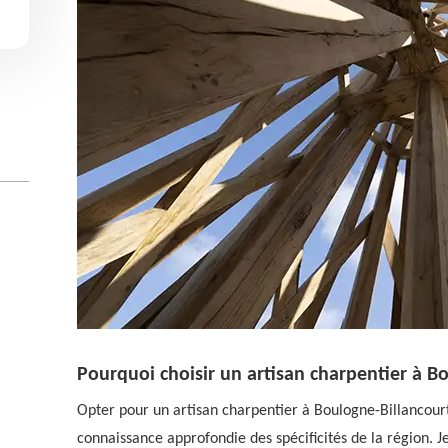
Pourquoi choisir un artisan charpentier à B
Opter pour un artisan charpentier à Boulogne-Billancourt, 
connaissance approfondie des spécificités de la région. J