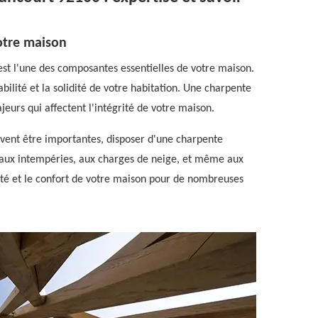
otre maison
est l'une des composantes essentielles de votre maison.
tabilité et la solidité de votre habitation. Une charpente
eurs qui affectent l'intégrité de votre maison.
uvent être importantes, disposer d'une charpente
er aux intempéries, aux charges de neige, et même aux
ité et le confort de votre maison pour de nombreuses