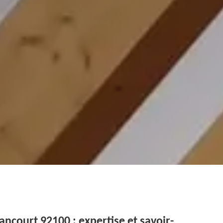
ncourt 92100 : expertise et savoir-