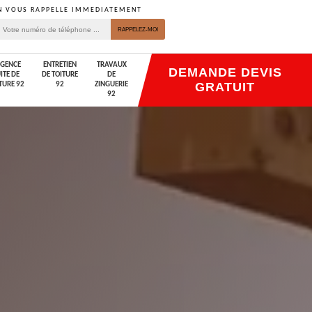
N VOUS RAPPELLE IMMEDIATEMENT
GENCE
ENTRETIEN
TRAVAUX
DEMANDE DEVIS
ITE DE
DE TOITURE
DE
GRATUIT
TURE 92
92
ZINGUERIE
92