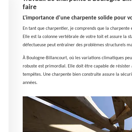
faire
L'importance d'une charpente solide pour v
En tant que charpentier, je comprends que la charpente 
Elle est la colonne vertébrale de votre toit et assure la s
défectueuse peut entraîner des problèmes structurels maj
À Boulogne-Billancourt, où les variations climatiques pe
robuste est primordial. Elle doit être capable de résist
tempêtes. Une charpente bien construite assure la sécur
années.