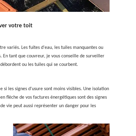
er votre toit
tre variés. Les fuites d'eau, les tuiles manquantes ou
 En tant que couvreur, je vous conseille de surveiller
débordent ou les tuiles qui se courbent.
i les signes d'usure sont moins visibles. Une isolation
en flèche de vos factures énergétiques sont des signes
n de vie peut aussi représenter un danger pour les