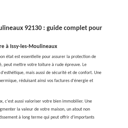
ulineaux 92130 : guide complet pour
e à Issy-les-Moulineaux
bon état est essentielle pour assurer la protection de
é, peut mettre votre toiture à rude épreuve. Le
'esthétique, mais aussi de sécurité et de confort. Une
hermique, réduisant ainsi vos factures d'énergie et
, c'est aussi valoriser votre bien immobilier. Une
ugmenter la valeur de votre maison, un atout non
tissement à long terme qui peut offrir d'importants