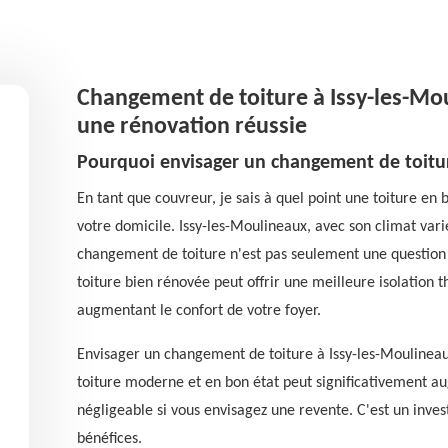
Changement de toiture à Issy-les-Mo
une rénovation réussie
Pourquoi envisager un changement de toitur
En tant que couvreur, je sais à quel point une toiture en 
votre domicile. Issy-les-Moulineaux, avec son climat vari
changement de toiture n'est pas seulement une question d
toiture bien rénovée peut offrir une meilleure isolation t
augmentant le confort de votre foyer.
Envisager un changement de toiture à Issy-les-Moulineaux
toiture moderne et en bon état peut significativement a
négligeable si vous envisagez une revente. C'est un inves
bénéfices.