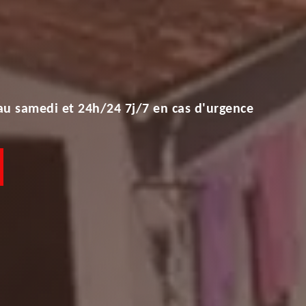
au samedi et 24h/24 7j/7 en cas d'urgence