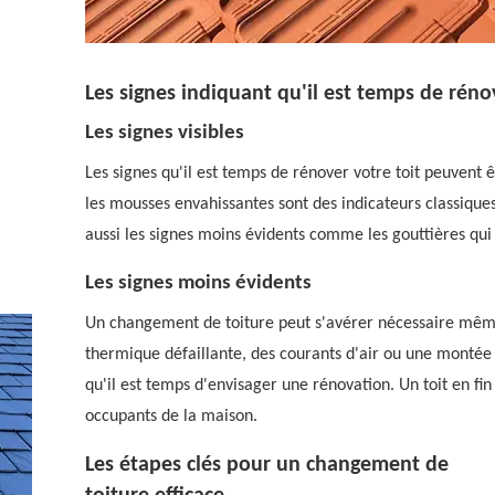
Les signes indiquant qu'il est temps de rénov
Les signes visibles
Les signes qu'il est temps de rénover votre toit peuvent ê
les mousses envahissantes sont des indicateurs classiques.
aussi les signes moins évidents comme les gouttières qui 
Les signes moins évidents
Un changement de toiture peut s'avérer nécessaire même s
thermique défaillante, des courants d'air ou une montée 
qu'il est temps d'envisager une rénovation. Un toit en fi
occupants de la maison.
Les étapes clés pour un changement de