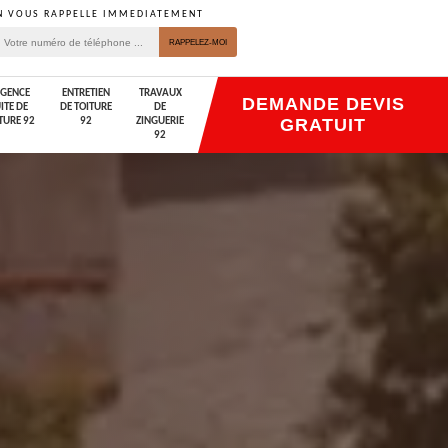
N VOUS RAPPELLE IMMEDIATEMENT
GENCE
ENTRETIEN
TRAVAUX
DEMANDE DEVIS
ITE DE
DE TOITURE
DE
GRATUIT
TURE 92
92
ZINGUERIE
92